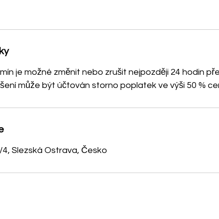
ky
ín je možné změnit nebo zrušit nejpozději 24 hodin př
ušení může být účtován storno poplatek ve výši 50 % ce
e
/4, Slezská Ostrava, Česko