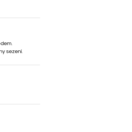
edem.
ny sezení.