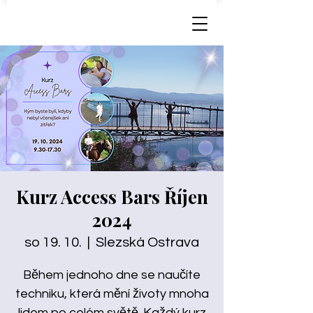
Kurz Access Bars Říjen
2024
so 19. 10.
  |  
Slezská Ostrava
Během jednoho dne se naučíte
techniku, která mění životy mnoha
lidem po celém světě. Každý kurz