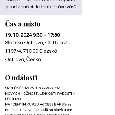
je individuální. Je tento právě váš?
Čas a místo
19. 10. 2024 9:30 – 17:30
Slezská Ostrava, Chittussiho
1197/4, 710 00 Slezská
Ostrava, Česko
O události
SRDEČNĚ VÁS ZVU DO PROSTORU 
NOVÝCH MOŽNOSTÍ, LEHKOSTI, RADOSTI A 
PŘIJÍMÁNÍ.
NA 1DENNÍM KURZU ACCESS BARS® se 
naučíte aktivovat 32 bodů na hlavě a tím 