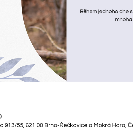
Během jednoho dne se 
mnoha 
0
a 913/55, 621 00 Brno-Řečkovice a Mokrá Hora, 