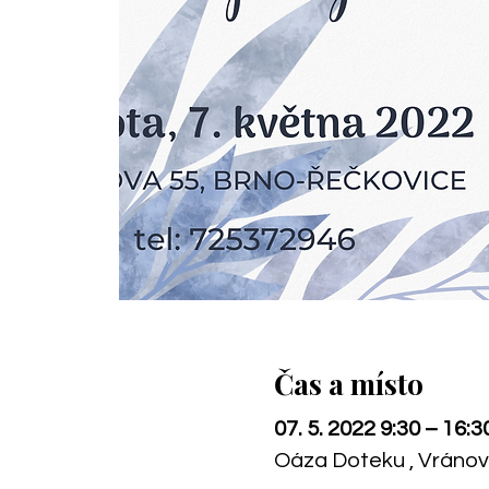
Čas a místo
07. 5. 2022 9:30 – 16:3
Oáza Doteku , Vránov