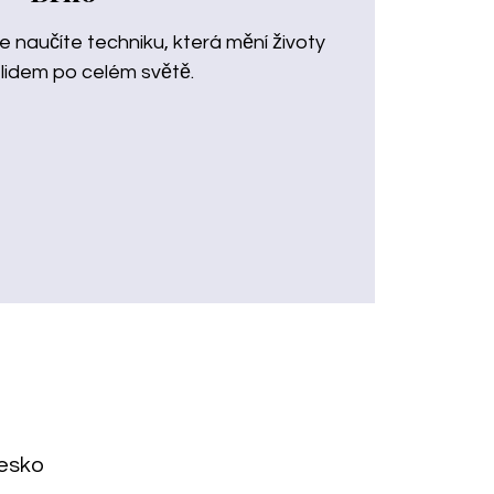
naučíte techniku, která mění životy
lidem po celém světě.
Česko