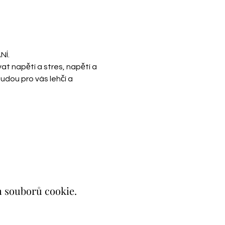
NÍ.
 napětí a stres, napětí a 
udou pro vás lehčí a 
h souborů cookie.