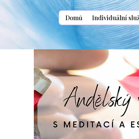
Domů
Individuální slu