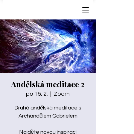
Andělská meditace 2
po 15. 2.
  |  
Zoom
Druhá andělská meditace s
Archandělem Gabrielem
Najděte novou inspiraci