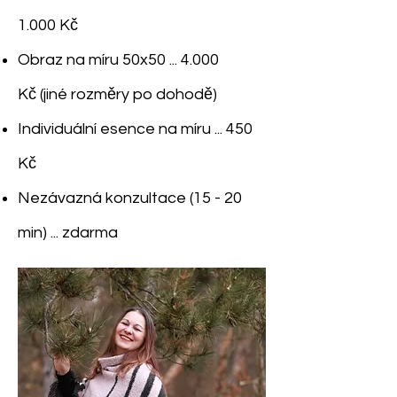
1.000 Kč
Obraz
na míru 50x50 ... 4.000
Kč
(jiné rozměry po dohodě)
Individuální esence na míru ... 450
Kč
Nezávazná konzultace (15 - 20
min) ... zdarma