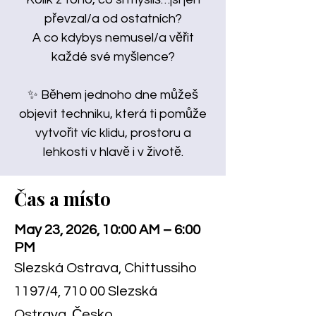
převzal/a od ostatních?
A co kdybys nemusel/a věřit
každé své myšlence?
✨ Během jednoho dne můžeš
objevit techniku, která ti pomůže
vytvořit víc klidu, prostoru a
lehkosti v hlavě i v životě.
Čas a místo
May 23, 2026, 10:00 AM – 6:00
PM
Slezská Ostrava, Chittussiho
1197/4, 710 00 Slezská
Ostrava, Česko