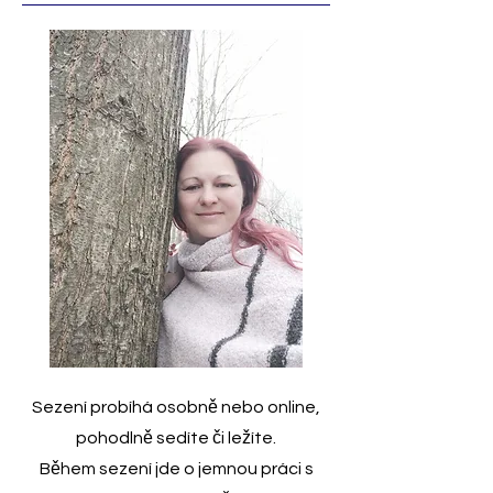
Sezení probíhá osobně nebo online,
pohodlně sedíte či ležíte.
Během sezení jde o jemnou práci s