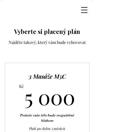
Vyberte si placený plán
Najděte takový, který vám bude vyhovovat
3 Masáže M5C
5 000
5 000
Kč
Protože vaše tělo bude rozpuštěné
blahem
Platí po dobu 3 měsíců