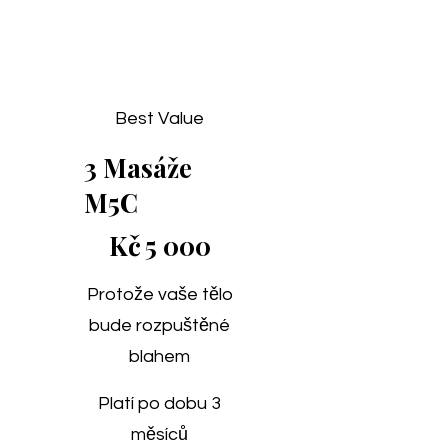
Best Value
3 Masáže
M5C
5 000 Kč
Kč
5 000
Protože vaše tělo
bude rozpuštěné
blahem
Platí po dobu 3
měsíců