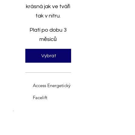
krásná jak ve tváři
tak v nitru.
Platí po dobu 3
měsíců
Vybrat
Access Energetický
Facelift