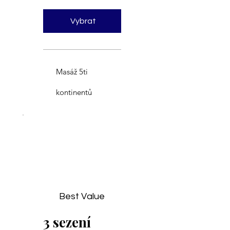
Vybrat
Masáž 5ti
kontinentů
Best Value
3 sezení