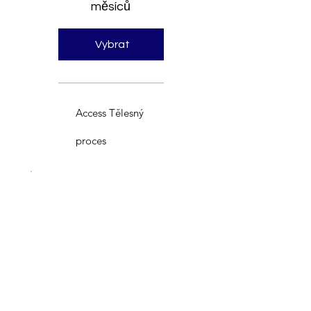
měsíců
Vybrat
Access Tělesný
proces
Best Value