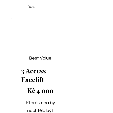
Bars
Best Value
3 Access
Facelift
4 000 Kč
Kč
4 000
Která žena by
nechtěla být