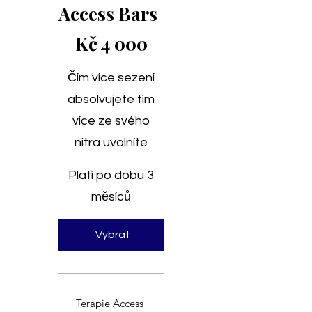
Access Bars
4 000 Kč
Kč
4 000
Čím více sezení
absolvujete tím
více ze svého
nitra uvolníte
Platí po dobu 3
měsíců
Vybrat
Terapie Access