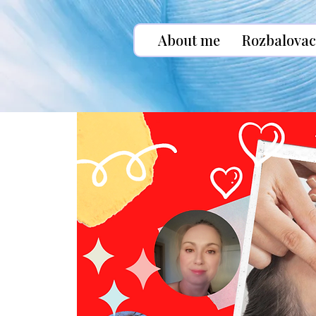
About me
Rozbalovac