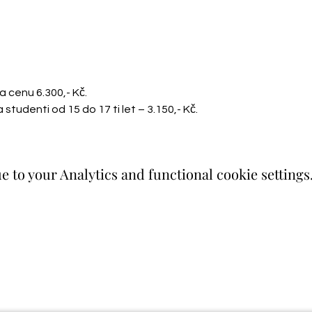
a cenu 6.300,- Kč.

udenti od 15 do 17 ti let – 3.150,- Kč.
 to your Analytics and functional cookie settings