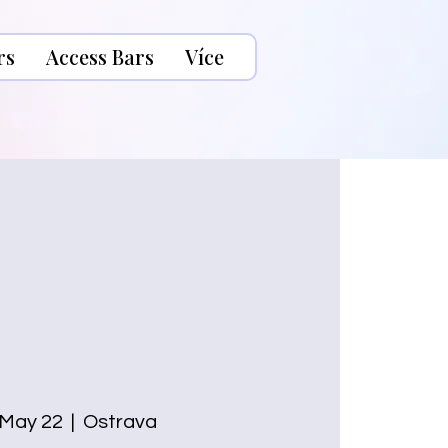
rs
Access Bars
Více
 May 22
  |  
Ostrava