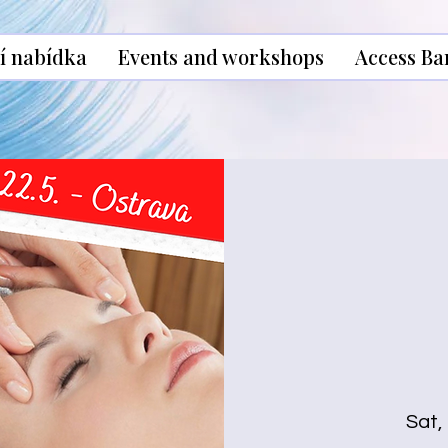
í nabídka
Events and workshops
Access Ba
Sat,