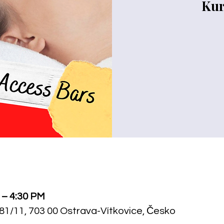
Kur
 – 4:30 PM
81/11, 703 00 Ostrava-Vítkovice, Česko